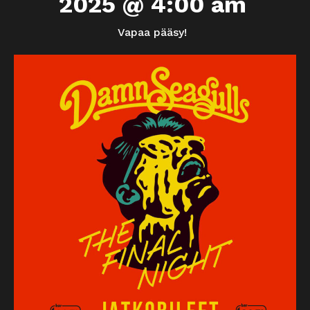
2025 @ 4:00 am
Vapaa pääsy!