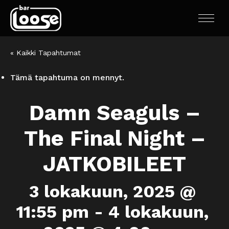
« Kaikki Tapahtumat
Tämä tapahtuma on mennyt.
Damn Seaguls –
The Final Night –
JATKOBILEET
3 lokakuun, 2025 @
11:55 pm
-
4 lokakuun,