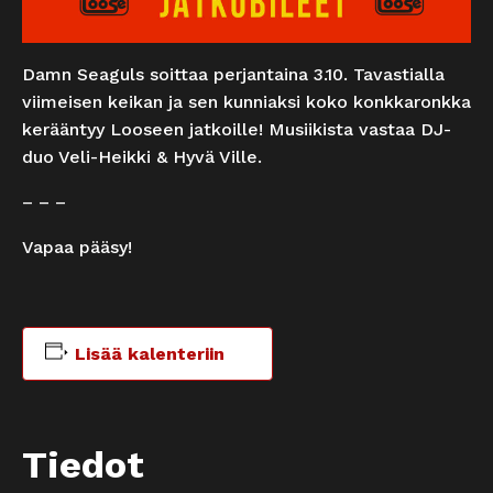
Damn Seaguls soittaa perjantaina 3.10. Tavastialla
viimeisen keikan ja sen kunniaksi koko konkkaronkka
kerääntyy Looseen jatkoille! Musiikista vastaa DJ-
duo Veli-Heikki & Hyvä Ville.
– – –
Vapaa pääsy!
Lisää kalenteriin
Tiedot