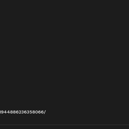
/1944886236358066/