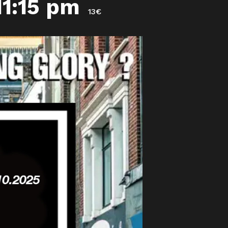
11:15 pm
13€