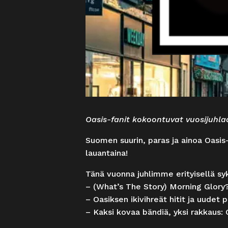
Oasis-fanit kokoontuvat vuosijuhlaa
Suomen suurin, paras ja ainoa Oasis
lauantaina!
Tänä vuonna juhlimme erityisellä sy
– (What’s The Story) Morning Glory?
– Oasiksen ikivihreät hitit ja uudet 
– Kaksi kovaa bändiä, yksi rakkaus: 