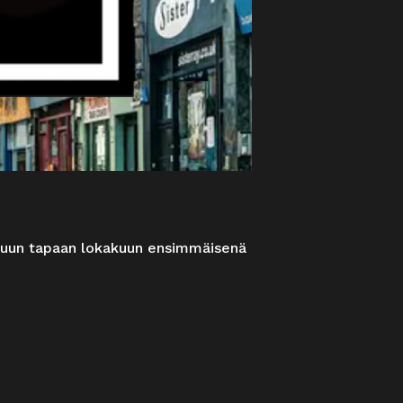
uttuun tapaan lokakuun ensimmäisenä