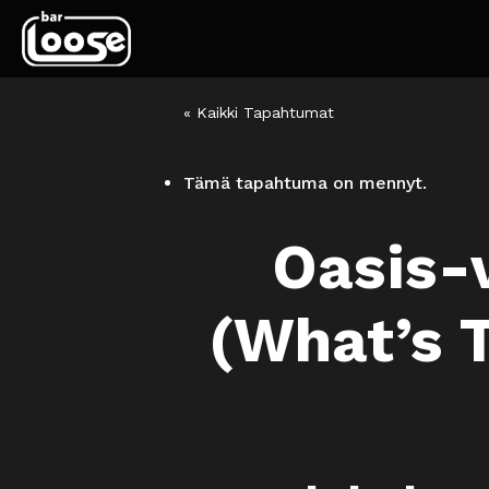
« Kaikki Tapahtumat
Tämä tapahtuma on mennyt.
Oasis-v
(What’s 