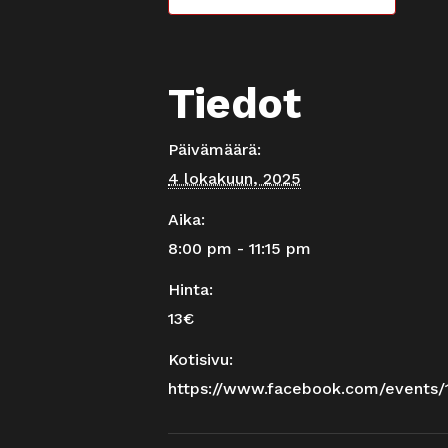
Tiedot
Päivämäärä:
4 lokakuun, 2025
Aika:
8:00 pm - 11:15 pm
Hinta:
13€
Kotisivu:
https://www.facebook.com/events