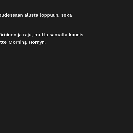
eudessaan alusta loppuun, sekä
röinen ja raju, mutta samalla kaunis
atte Morning Hornyn.