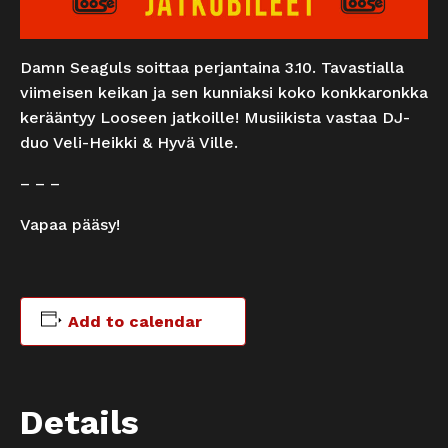
Damn Seaguls soittaa perjantaina 3.10. Tavastialla
viimeisen keikan ja sen kunniaksi koko konkkaronkka
kerääntyy Looseen jatkoille! Musiikista vastaa DJ-
duo Veli-Heikki & Hyvä Ville.
– – –
Vapaa pääsy!
Add to calendar
Details