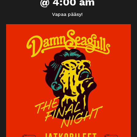
@ 4:00 am
Vapaa pääsy!