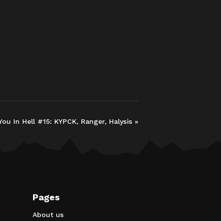
You In Hell #15: KYPCK, Ranger, Halysis
»
Pages
About us