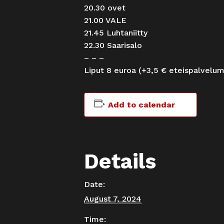
20.30 ovet
21.00 VALE
21.45 Luhtaniitty
22.30 Saarisalo
– – –
Liput 8 euroa (+3,5 € eteispalvelum
Add to calendar
Details
Date:
August 7, 2024
Time: