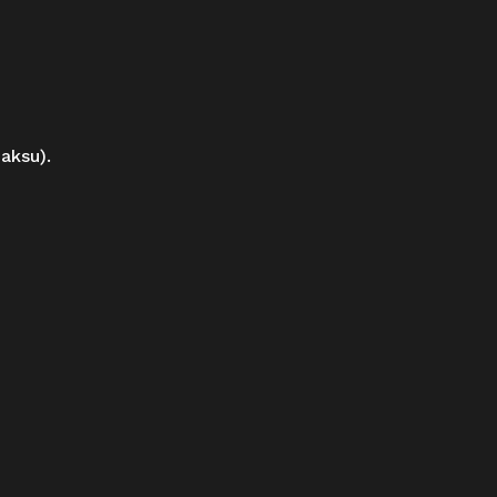
aksu).