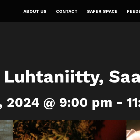
ABOUT US
CONTACT
SAFER SPACE
FEED
 Luhtaniitty, Saa
, 2024 @ 9:00 pm
-
1