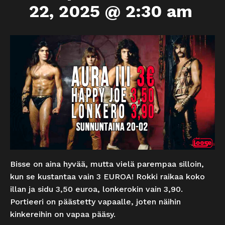
22, 2025 @ 2:30 am
Bisse on aina hyvää, mutta vielä parempaa silloin,
kun se kustantaa vain 3 EUROA! Rokki raikaa koko
illan ja sidu 3,50 euroa, lonkerokin vain 3,90.
Portieeri on päästetty vapaalle, joten näihin
kinkereihin on vapaa pääsy.