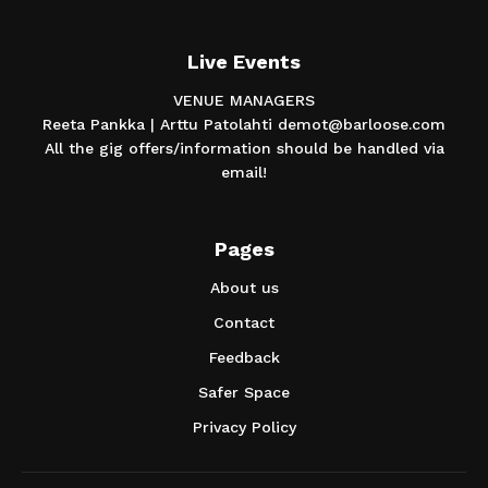
Live Events
VENUE MANAGERS
Reeta Pankka | Arttu Patolahti demot@barloose.com
All the gig offers/information should be handled via
email!
Pages
About us
Contact
Feedback
Safer Space
Privacy Policy