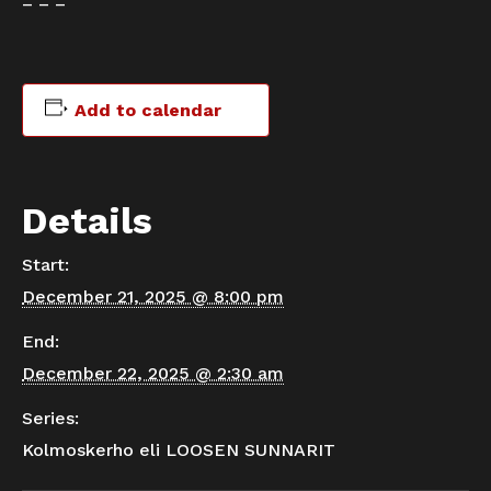
– – –
Add to calendar
Details
Start:
December 21, 2025 @ 8:00 pm
End:
December 22, 2025 @ 2:30 am
Series:
Kolmoskerho eli LOOSEN SUNNARIT