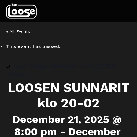
« All Events
This event has passed.
Event Series:
Kolmoskerho eli LOOSEN
SUNNARIT
LOOSEN SUNNARIT
klo 20-02
December 21, 2025 @
8:00 pm
-
December