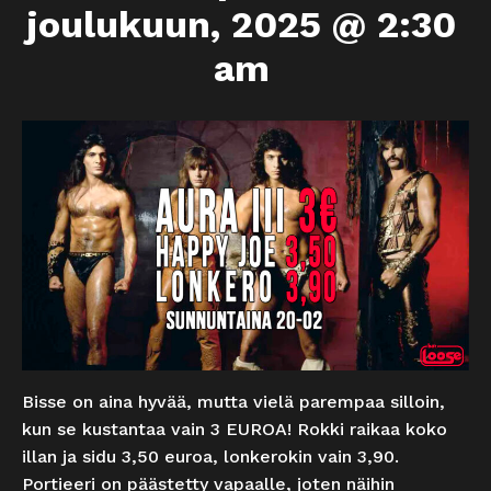
joulukuun, 2025 @ 2:30
am
Bisse on aina hyvää, mutta vielä parempaa silloin,
kun se kustantaa vain 3 EUROA! Rokki raikaa koko
illan ja sidu 3,50 euroa, lonkerokin vain 3,90.
Portieeri on päästetty vapaalle, joten näihin