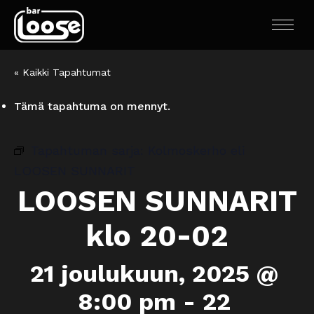
« Kaikki Tapahtumat
Tämä tapahtuma on mennyt.
Tapahtuman sarja:
Kolmoskerho eli
LOOSEN SUNNARIT
LOOSEN SUNNARIT
klo 20-02
21 joulukuun, 2025 @
8:00 pm
-
22