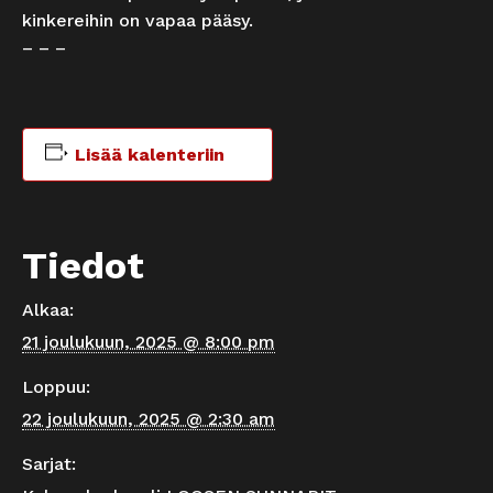
kinkereihin on vapaa pääsy.
– – –
Lisää kalenteriin
Tiedot
Alkaa:
21 joulukuun, 2025 @ 8:00 pm
Loppuu:
22 joulukuun, 2025 @ 2:30 am
Sarjat: