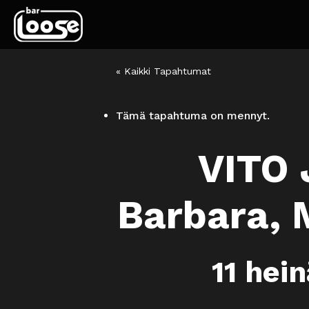
« Kaikki Tapahtumat
Tämä tapahtuma on mennyt.
VITO 
Barbara, 
11 hei