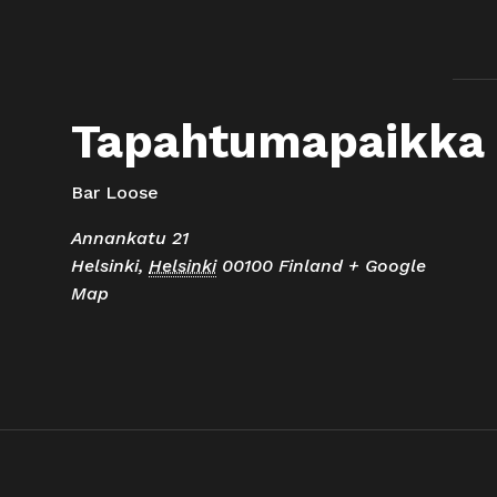
Tapahtumapaikka
Bar Loose
Annankatu 21
Helsinki
,
Helsinki
00100
Finland
+ Google
Map