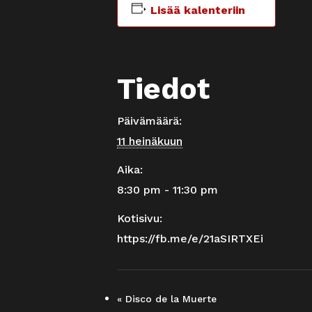
Lisää kalenteriin
Tiedot
Päivämäärä:
11 heinäkuun
Aika:
8:30 pm - 11:30 pm
Kotisivu:
https://fb.me/e/21aSIRTXEi
«
Disco de la Muerte