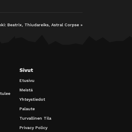
ki: Beatrix, Thiudareiks, Astral Corpse
»
Sivut
Etusivu
Meistä
 tulee
Yhteystiedot
Palaute
Turvallinen Tila
Privacy Policy