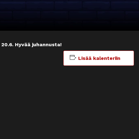
 20.6. Hyvää juhannusta!
Lisää kalenteriin