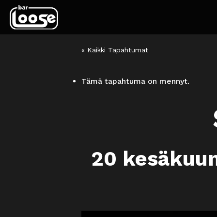
« Kaikki Tapahtumat
Tämä tapahtuma on mennyt.
20 kesäkuu