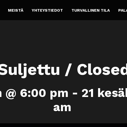
MEISTÄ
YHTEYSTIEDOT
TURVALLINEN TILA
PAL
Suljettu / Close
n @ 6:00 pm
-
21 kesä
am