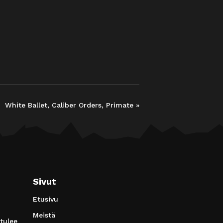
White Ballet, Caliber Orders, Primate
»
Sivut
Etusivu
Meistä
 tulee