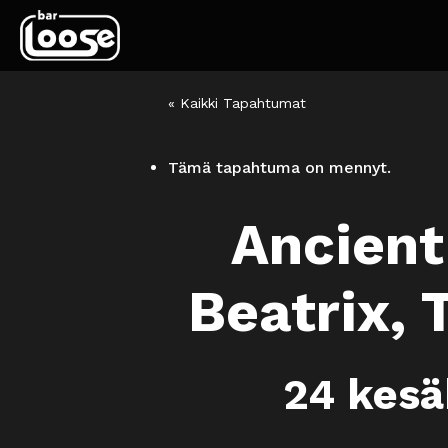
« Kaikki Tapahtumat
Tämä tapahtuma on mennyt.
Ancient
Beatrix, 
24 kes