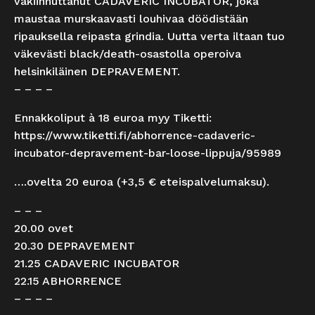
vakiinnuttanut CADAVERIC INCUBATOR, joka
maustaa murskaavasti louhivaa döödistään
ripauksella reipasta grindia. Uutta verta iltaan tuo
väkevästi black/death-osastolla operoiva
helsinkiläinen DEPRAVEMENT.
– – – –
Ennakkoliput à 18 euroa myy Tiketti:
https://www.tiketti.fi/abhorrence-cadaveric-
incubator-depravement-bar-loose-lippuja/95989
….ovelta 20 euroa (+3,5 € eteispalvelumaksu).
– – –
20.00 ovet
20.30 DEPRAVEMENT
21.25 CADAVERIC INCUBATOR
22.15 ABHORRENCE
– – – –