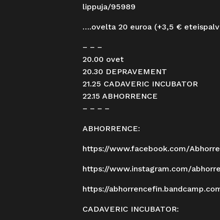
lippuja/95989
….ovelta 20 euroa (+3,5 € eteispal
– – –
20.00 ovet
20.30 DEPRAVEMENT
21.25 CADAVERIC INCUBATOR
22.15 ABHORRENCE
– – – –
ABHORRENCE:
https://www.facebook.com/
Abhorr
https://www.instagram.com/
abhorre
https://abhorrencefin.
bandcamp.co
CADAVERIC INCUBATOR: