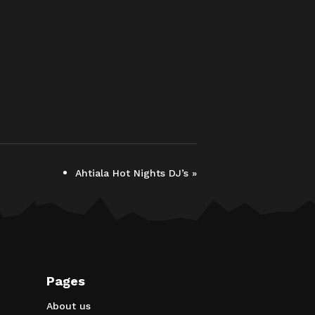
Ahtiala Hot Nights DJ’s
»
Pages
About us