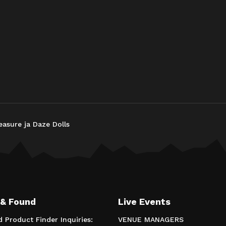
leasure ja Daze Dolls
 & Found
Live Events
d Product Finder Inquiries:
VENUE MANAGERS