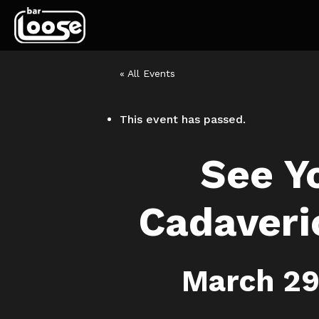
« All Events
This event has passed.
See Y
Cadaveri
March 29