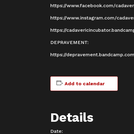
https://www.facebook.com/
cadaver
https://www.instagram.com/
cadaver
https://cadavericincubator.
bandcam
DEPRAVEMENT:
https://depravement.bandcamp.
co
Add to calendar
Details
Date: