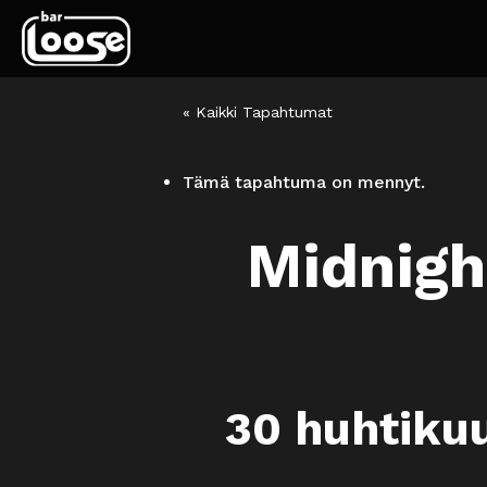
« Kaikki Tapahtumat
Tämä tapahtuma on mennyt.
Midnigh
30 huhtiku