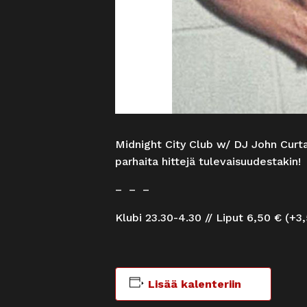
Midnight City Club w/ DJ John Curta
parhaita hittejä tulevaisuudestakin!
– – –
Klubi 23.30-4.30 // Liput 6,50 € (+3
Lisää kalenteriin