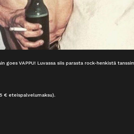
in goes VAPPU! Luvassa siis parasta rock-henkistä tanssi
,5 € eteispalvelumaksu).