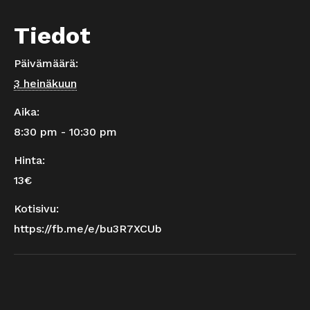
Tiedot
Päivämäärä:
3 heinäkuun
Aika:
8:30 pm - 10:30 pm
Hinta:
13€
Kotisivu:
https://fb.me/e/bu3R7XCUb