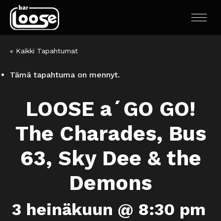
« Kaikki Tapahtumat
Tämä tapahtuma on mennyt.
LOOSE a´GO GO!
The Charades, Bus
63, Sky Dee & the
Demons
3 heinäkuun @ 8:30 pm