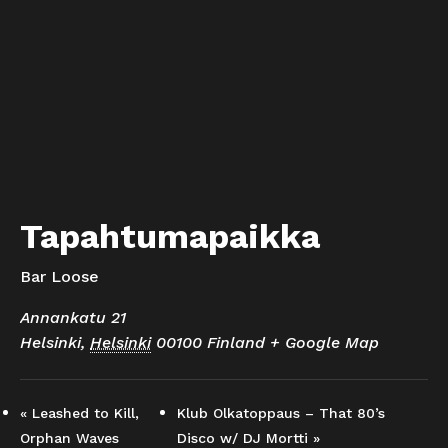
Tapahtumapaikka
Bar Loose
Annankatu 21
Helsinki
,
Helsinki
00100
Finland
+ Google Map
«
Leashed to Kill,
Klub Olkatoppaus – That 80’s
Orphan Waves
Disco w/ DJ Mortti
»