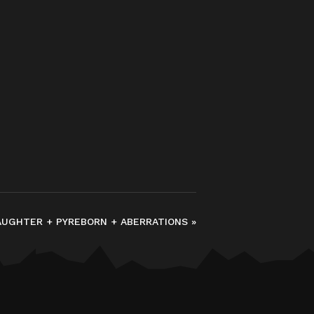
AUGHTER + PYREBORN + ABERRATIONS
»