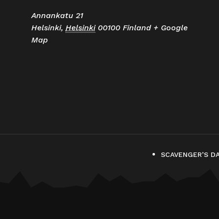
Annankatu 21
Helsinki
,
Helsinki
00100
Finland
+ Google
Map
SCAVENGER’S D