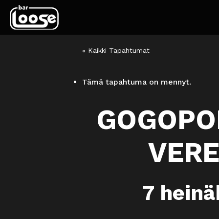
« Kaikki Tapahtumat
Tämä tapahtuma on mennyt.
GOGOPON
VERE
7 hein