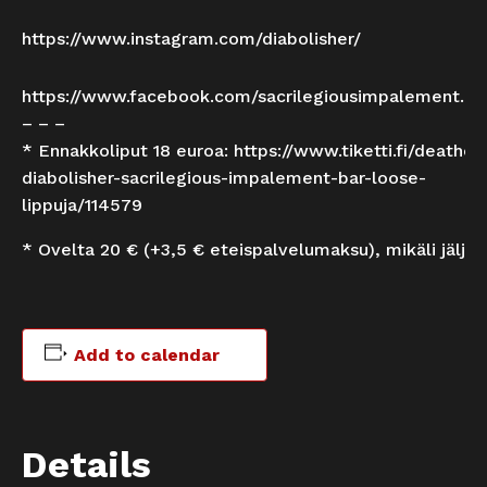
https://www.instagram.com/diabolisher/
https://www.facebook.com/sacrilegiousimpalement.off
– – –
* Ennakkoliput 18 euroa:
https://www.tiketti.fi/deathch
diabolisher-sacrilegious-impalement-bar-loose-
lippuja/114579
* Ovelta 20 € (+3,5 € eteispalvelumaksu), mikäli jäljell
Add to calendar
Details