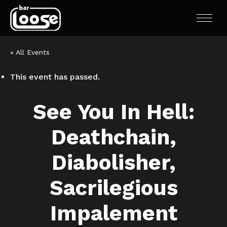
« All Events
This event has passed.
See You In Hell:
Deathchain,
Diabolisher,
Sacrilegious
Impalement