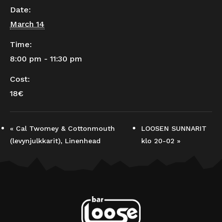
Date:
March 14
Time:
8:00 pm - 11:30 pm
Cost:
18€
«
Cal Twomey & Cottonmouth
LOOSEN SUNNARIT
(levynjulkkarit), Linenhead
klo 20-02
»