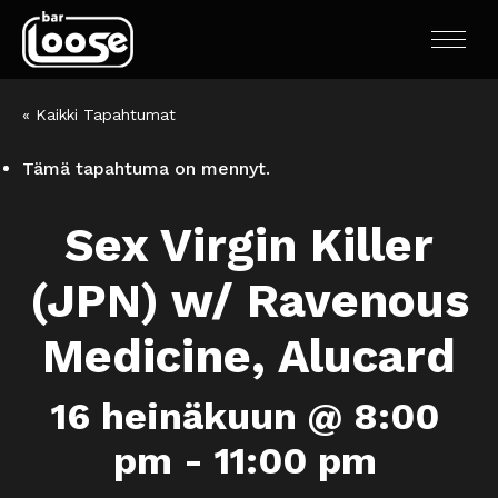
« Kaikki Tapahtumat
Tämä tapahtuma on mennyt.
Sex Virgin Killer
(JPN) w/ Ravenous
Medicine, Alucard
16 heinäkuun @ 8:00
pm
-
11:00 pm