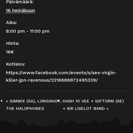
Päivämäärä:
16 heinäkuun
Aika:
8:00 pm - 11:00 pm
Hinta:
16€
Kotisivu:
https://www.facebook.com/events/s/sex-virgin-
killer-jpn-ravenous/2216686872495339/
«
GIMMIX (SA), LONGSHOT,
HASH 10 VEE + GIFTORM (SE)
THE HALOPHONES
+ SIR LISELOT BAND
»