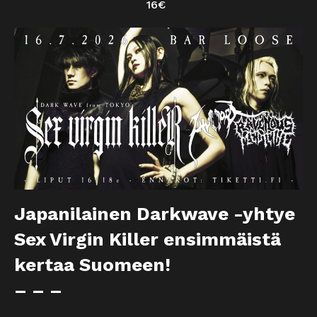
16€
Japanilainen Darkwave -yhtye
Sex Virgin Killer ensimmäistä
kertaa Suomeen!
– – –