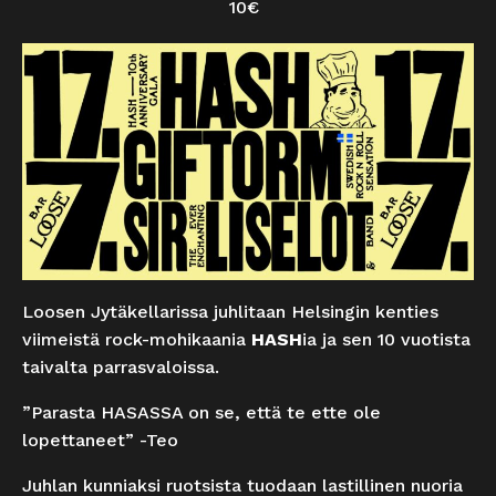
10€
Loosen Jytäkellarissa juhlitaan Helsingin kenties
viimeistä rock-mohikaania
HASH
ia ja sen 10 vuotista
taivalta parrasvaloissa.
”Parasta HASASSA on se, että te ette ole
lopettaneet” -Teo
Juhlan kunniaksi ruotsista tuodaan lastillinen nuoria