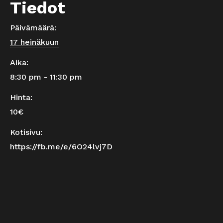
Tiedot
Päivämäärä:
17 heinäkuun
Aika:
8:30 pm - 11:30 pm
Hinta:
10€
Kotisivu:
https://fb.me/e/6O24lvj7D