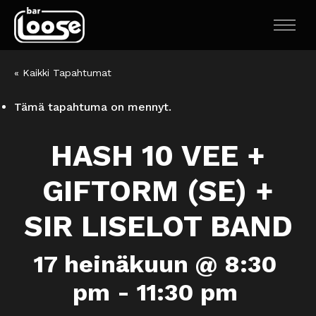
« Kaikki Tapahtumat
Tämä tapahtuma on mennyt.
HASH 10 VEE +
GIFTORM (SE) +
SIR LISELOT BAND
17 heinäkuun @ 8:30
pm
-
11:30 pm