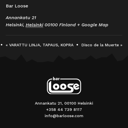
Bar Loose
Annankatu 21
Helsinki
,
Helsinki
00100
Finland
+ Google Map
«
VARATTU LINJA, TAPAUS, KOPRA
Disco de la Muerte
»
Annankatu 21, 00100 Helsinki
+358 44 739 8117
info@barloose.com