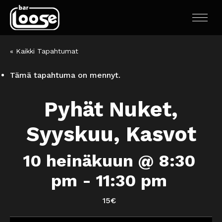
« Kaikki Tapahtumat
Tämä tapahtuma on mennyt.
Pyhät Nuket,
Syyskuu, Kasvot
10 heinäkuun @ 8:30
pm
-
11:30 pm
15€