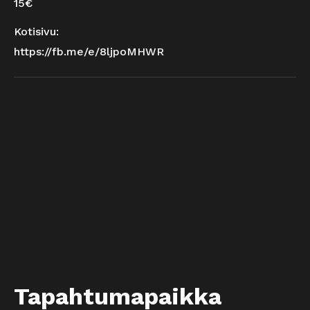
15€
Kotisivu:
https://fb.me/e/8ljpoMHWR
Tapahtumapaikka