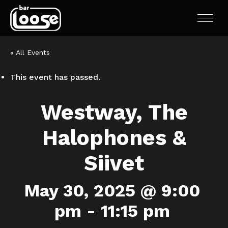
« All Events
This event has passed.
Westway, The
Halophones &
Siivet
May 30, 2025 @ 9:00
pm
-
11:15 pm