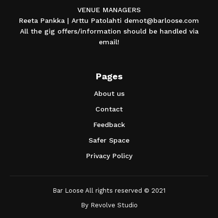
VENUE MANAGERS
Reeta Pankka | Arttu Patolahti demot@barloose.com
All the gig offers/information should be handled via
email!
Pages
About us
Contact
Feedback
Safer Space
Privacy Policy
Bar Loose All rights reserved © 2021
By
Revolve Studio