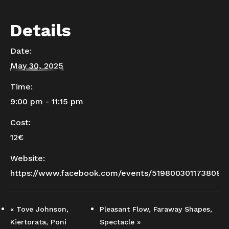
Details
Date:
May 30, 2025
Time:
9:00 pm - 11:15 pm
Cost:
12€
Website:
https://www.facebook.com/events/519800301173809/
«
Tove Johnson,
Pleasant Flow, Faraway Shapes,
Kiertorata, Poni
Spectacle
»