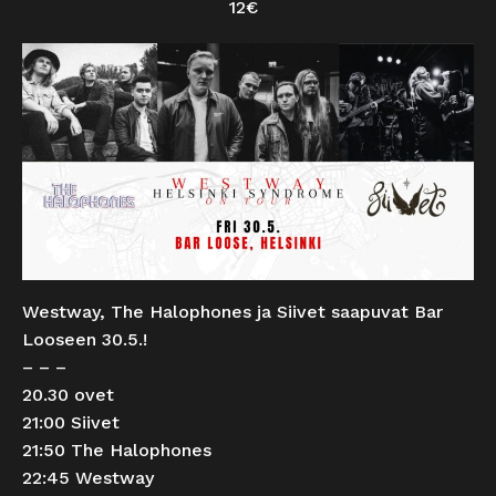
12€
Westway, The Halophones ja Siivet saapuvat Bar
Looseen 30.5.!
– – –
20.30 ovet
21:00 Siivet
21:50 The Halophones
22:45 Westway