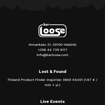
Annankatu 21, 00100 Helsinki
+358 44 739 8117
info@barloose.com
Lost & Found
Finland Product Finder Inquiries: 0600 04401 (1.67 € /
min + yr.)
Live Events