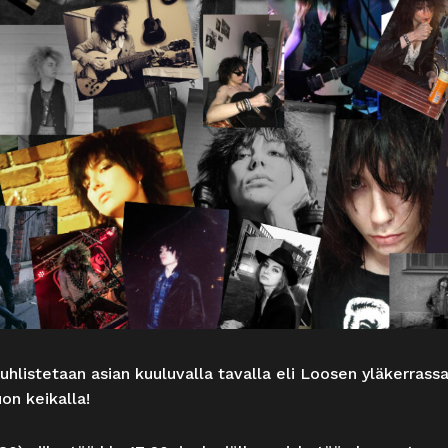
juhlistetaan asian kuuluvalla tavalla eli Loosen yläkerrass
on keikalla!