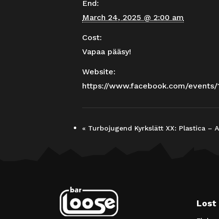
End:
March 24, 2025 @ 2:00 am
Cost:
Vapaa pääsy!
Website:
https://www.facebook.com/events
«
Turbojugend Kyrkslätt XX: Plastica –
Lost