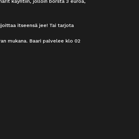
arit käyntiin, jolloin börsta 3 euroa,
joittaa itseensä jee! Tai tarjota
rran mukana. Baari palvelee klo 02