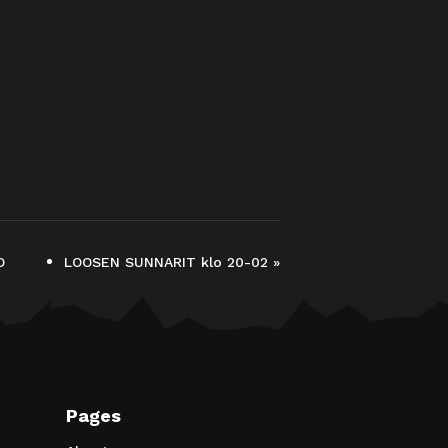
O
LOOSEN SUNNARIT klo 20-02
»
Pages