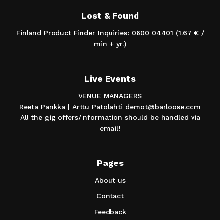
Lost & Found
Finland Product Finder Inquiries: 0600 04401 (1.67 € /
min + yr.)
Live Events
VENUE MANAGERS
Reeta Pankka | Arttu Patolahti demot@barloose.com
All the gig offers/information should be handled via
email!
Pages
About us
Contact
Feedback