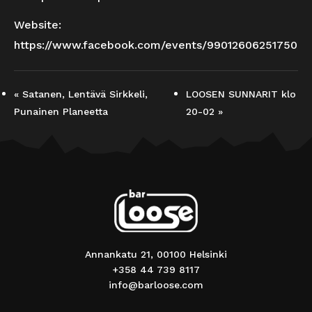
Website:
https://www.facebook.com/events/990126062517505
«
Satanen, Lentävä Sirkkeli,
LOOSEN SUNNARIT klo
Punainen Planeetta
20-02
»
Annankatu 21, 00100 Helsinki
+358 44 739 8117
info@barloose.com