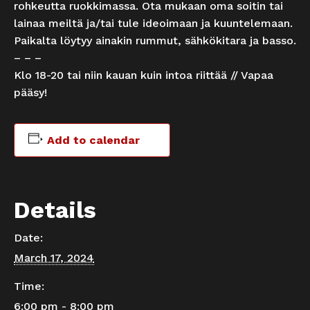
rohkeutta ruokkimassa. Ota mukaan oma soitin tai
lainaa meiltä ja/tai tule ideoimaan ja kuuntelemaan.
Paikalta löytyy ainakin rummut, sähkökitara ja basso.
– – –
Klo 18-20 tai niin kauan kuin intoa riittää // Vapaa
pääsy!
Add to calendar
Details
Date:
March 17, 2024
Time:
6:00 pm - 8:00 pm