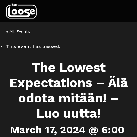
« All Events
This event has passed.
The Lowest
Expectations – Älä
odota mitään! –
Luo uutta!
March 17, 2024 @ 6:00