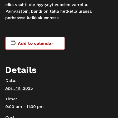
eikä vauhti ole hyytynyt vuosien varrella.
Päinvastoin, bändi on tällä hetkellä uransa
parhaassa keikkakunnossa.
Add to calendar
Details
Date:
April 19, 2025
Time:
9:00 pm - 11:30 pm
Cost: