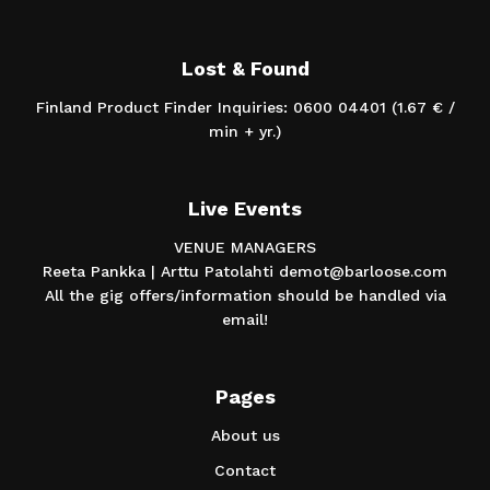
Lost & Found
Finland Product Finder Inquiries: 0600 04401 (1.67 € /
min + yr.)
Live Events
VENUE MANAGERS
Reeta Pankka | Arttu Patolahti demot@barloose.com
All the gig offers/information should be handled via
email!
Pages
About us
Contact