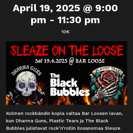
April 19, 2025 @ 9:00
pm
-
11:30 pm
10€
Kolmen rockbändin kopla valtaa Bar Loosen lavan,
kun Dharma Guns, Plastic Tears ja The Black
Bubbles julistavat rock’n’rollin ilosanomaa Sleaze