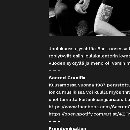
Joulukuussa jysähtää Bar Loosessa 
repiytyvät esiin joulukalenterin kym
vuoden syksyllä ja meno oli varsin 
– – –
Sacred Crucifix
Kuusamossa vuonna 1987 perustettu
jonka musiikissa voi kuulla myös thr
unohtamatta kuitenkaan juuriaan. Lu
https://www.facebook.com/SacredC
https://open.spotify.com/artist/
– – –
Freedomination