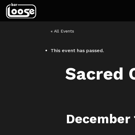
« All Events
This event has passed.
Sacred C
December 