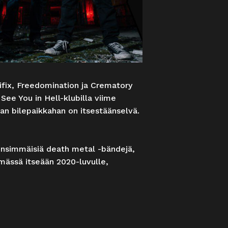
ifix, Freedomination ja Crematory
See You in Hell-klubilla viime
an bilepaikkahan on itsestäänselvä.
nsimmäisiä death metal -bändejä,
ämässä itseään 2020-luvulle,