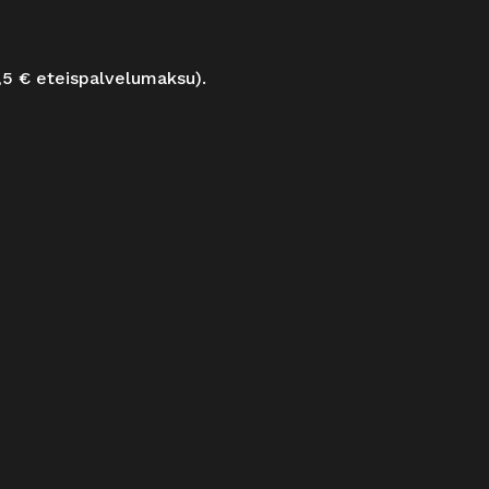
,5 € eteispalvelumaksu).