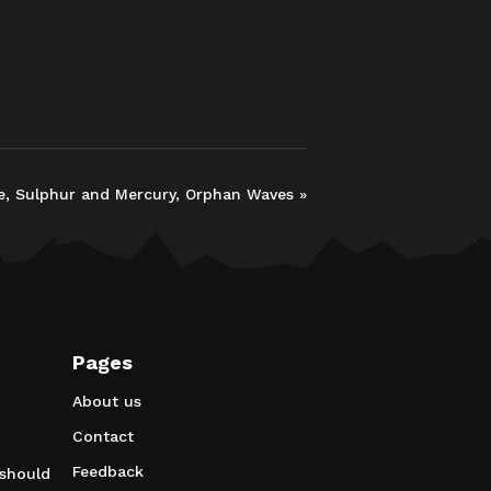
e, Sulphur and Mercury, Orphan Waves
»
Pages
About us
Contact
Feedback
 should