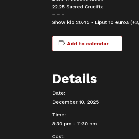
22.25 Sacred Crucifix
– – –
Show klo 20.45 • Liput 10 euroa (+3
Add to calendar
Details
Date:
December 10, 2025
Time:
8:30 pm - 11:30 pm
Cost: