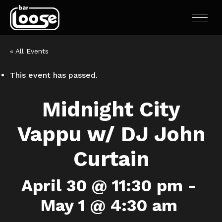
« All Events
This event has passed.
Midnight City
Vappu w/ DJ John
Curtain
April 30 @ 11:30 pm
-
May 1 @ 4:30 am