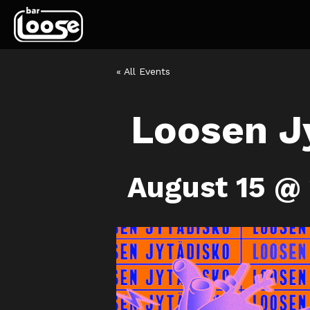
« All Events
Loosen J
August 15 @