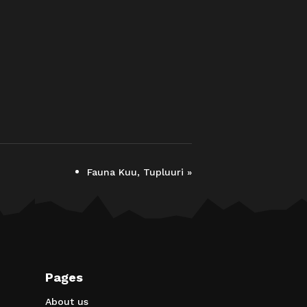
Fauna Kuu, Tupluuri
»
Pages
About us