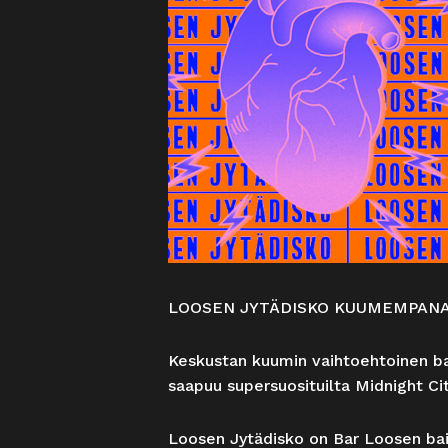
LOOSEN JYTÄDISKO KUUMEMPANA
Keskustan kuumin vaihtoehtoinen bai
saapuu supersuosituilta Midnight Cit
Loosen Jytädisko on Bar Loosen bail