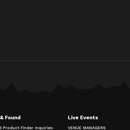
 & Found
Live Events
d Product Finder Inquiries:
VENUE MANAGERS