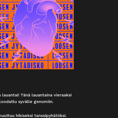
lauantai! Tänä lauantaina vieraaksi
 koodattu syvälle genomiin.
uuttuu hikiseksi tanssipyhätöksi.