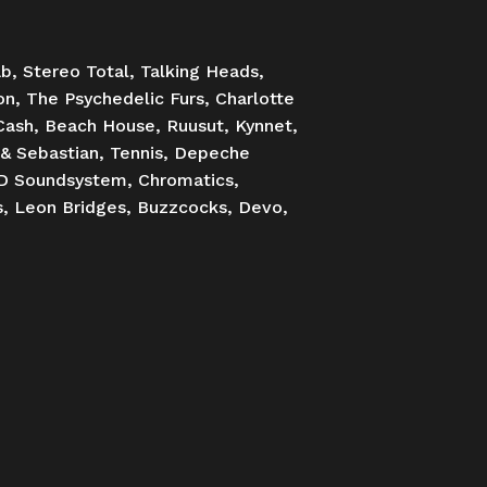
b, Stereo Total, Talking Heads,
n, The Psychedelic Furs, Charlotte
 Cash, Beach House, Ruusut, Kynnet,
 & Sebastian, Tennis, Depeche
CD Soundsystem, Chromatics,
ss, Leon Bridges, Buzzcocks, Devo,