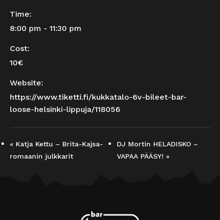
Time:
8:00 pm - 11:30 pm
Cost:
10€
Website:
https://www.tiketti.fi/kukkatalo-6v-bileet-bar-
loose-helsinki-lippuja/118056
«
Katja Kettu – Brita-Kajsa-
DJ Mortin HELADISKO –
romaanin julkkarit
VAPAA PÄÄSY!
»