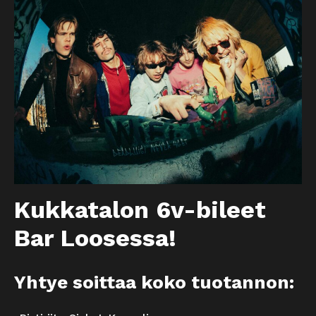
Kukkatalon 6v-bileet
Bar Loosessa!
Yhtye soittaa koko tuotannon: