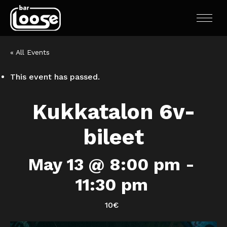
« All Events
This event has passed.
Kukkatalon 6v-
bileet
May 13 @ 8:00 pm
-
11:30 pm
10€