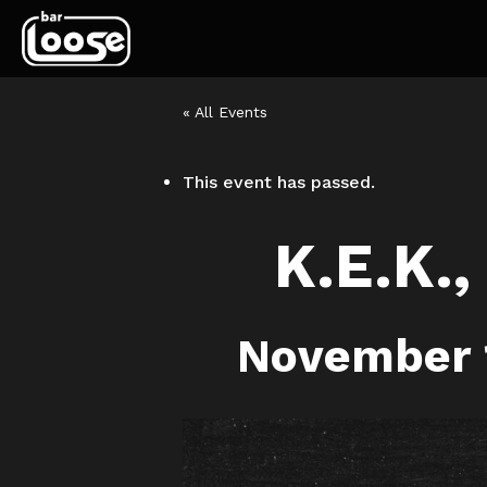
« All Events
This event has passed.
K.E.K.,
November 