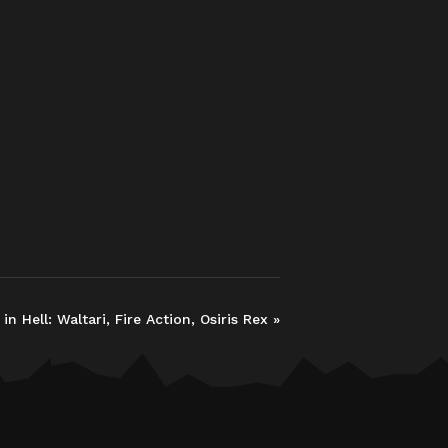
in Hell: Waltari, Fire Action, Osiris Rex
»