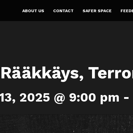
ABOUT US
CONTACT
SAFER SPACE
FEED
 Rääkkäys, Terro
13, 2025 @ 9:00 pm
-