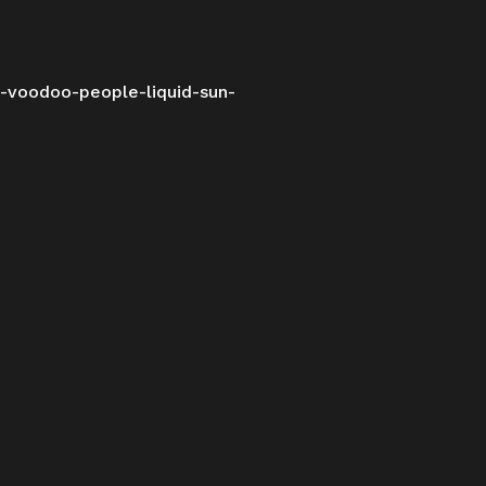
e-voodoo-people-liquid-sun-