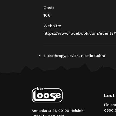
Cost:
10€
Website:
https://www.facebook.com/events
«
Deathropy, Levian, Plastic Cobra
Lost
Finlan
0600 0
Annankatu 21, 00100 Helsinki