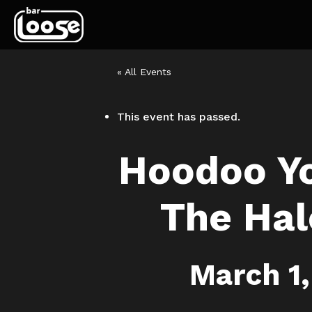
« All Events
This event has passed.
Hoodoo Yo
The Hal
March 1