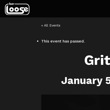
« All Events
This event has passed.
Gri
January 