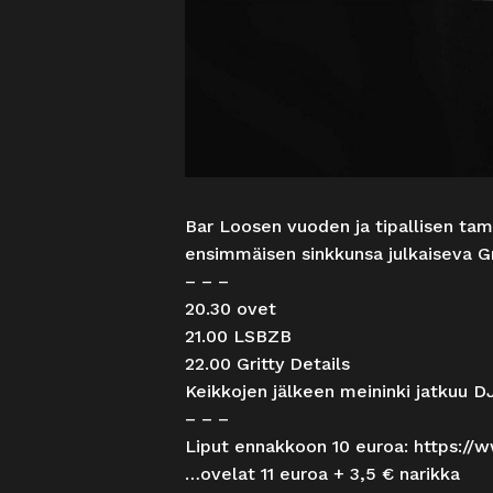
Bar Loosen vuoden ja tipallisen ta
ensimmäisen sinkkunsa julkaiseva Gr
– – –
20.30 ovet
21.00 LSBZB
22.00 Gritty Details
Keikkojen jälkeen meininki jatkuu D
– – –
Liput ennakkoon 10 euroa:
https://w
…ovelat 11 euroa + 3,5 € narikka