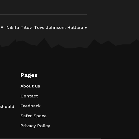
Nikita Titov, Tove Johnson, Hattara
»
Pages
About us
Contact
Feedback
 should
Safer Space
Privacy Policy