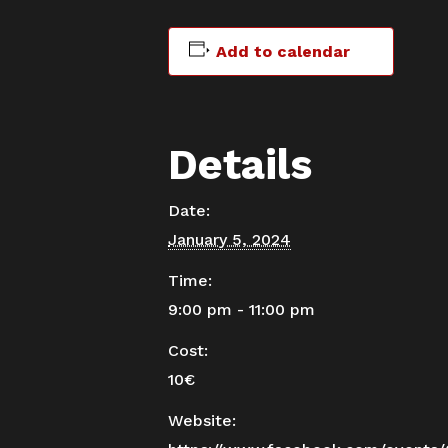
Add to calendar
Details
Date:
January 5, 2024
Time:
9:00 pm - 11:00 pm
Cost:
10€
Website: