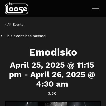
« All Events
This event has passed.
Emodisko
April 25, 2025 @ 11:15
pm
-
April 26, 2025 @
4:30 am
3,5€