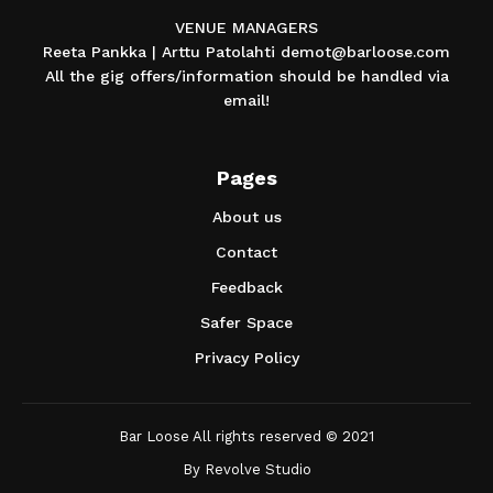
VENUE MANAGERS
Reeta Pankka | Arttu Patolahti demot@barloose.com
All the gig offers/information should be handled via
email!
Pages
About us
Contact
Feedback
Safer Space
Privacy Policy
Bar Loose All rights reserved © 2021
By
Revolve Studio