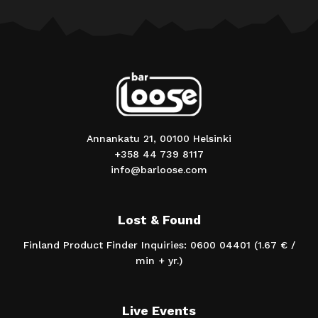
Annankatu 21, 00100 Helsinki
+358 44 739 8117
info@barloose.com
Lost & Found
Finland Product Finder Inquiries: 0600 04401 (1.67 € /
min + yr.)
Live Events