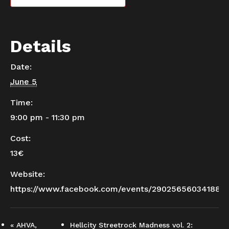
Details
Date:
June 5
Time:
9:00 pm - 11:30 pm
Cost:
13€
Website:
https://www.facebook.com/events/290256560341888
«
AHVA,
Hellcity Streetrock Madness vol. 2: