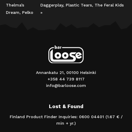
Thelma’s
Daggerplay, Plastic Tears, The Feral Kids
Dream, Pelko
»
Annankatu 21, 00100 Helsinki
+358 44 739 8117
info@barloose.com
Lost & Found
Finland Product Finder Inquiries: 0600 04401 (1.67 € /
min + yr.)