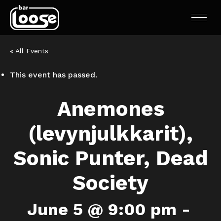
« All Events
This event has passed.
Anemones
(levynjulkkarit),
Sonic Punter, Dead
Society
June 5 @ 9:00 pm
-