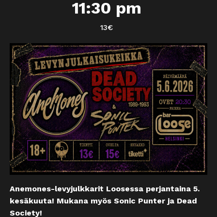
11:30 pm
13€
Anemones-levyjulkkarit Loosessa perjantaina 5.
kesäkuuta! Mukana myös Sonic Punter ja Dead
Society!