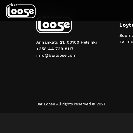
Loyt
Suomen
Tel.
06
Annankatu 21, 00100 Helsinki
+358 44 739 8117
info@barloose.com
Bar Loose All rights reserved © 2021