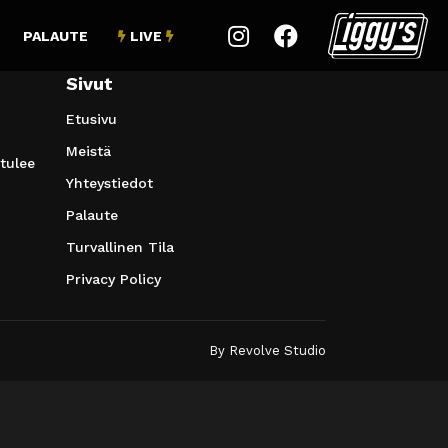


PALAUTE
LIVE


Sivut
Etusivu
Meistä
 tulee
Yhteystiedot
Palaute
Turvallinen Tila
Privacy Policy
By
Revolve Studio