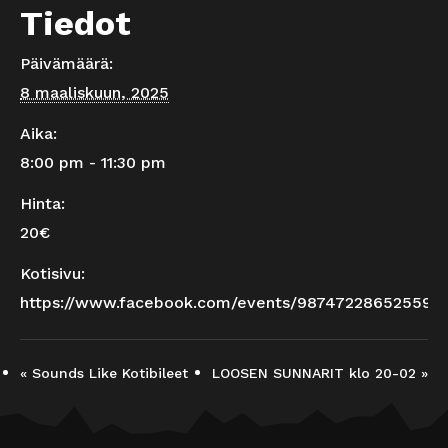
Tiedot
Päivämäärä:
8 maaliskuun, 2025
Aika:
8:00 pm - 11:30 pm
Hinta:
20€
Kotisivu:
https://www.facebook.com/events/987472286525599
«
Sounds Like Kotibileet
LOOSEN SUNNARIT klo 20-02
»