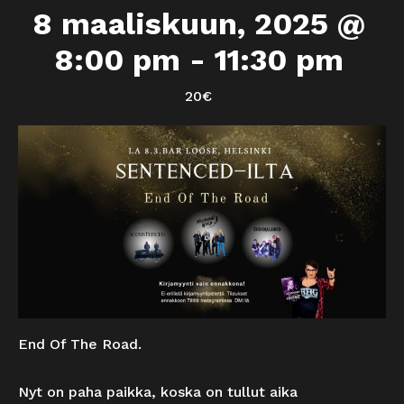
8 maaliskuun, 2025 @
8:00 pm
-
11:30 pm
20€
End Of The Road.
Nyt on paha paikka, koska on tullut aika