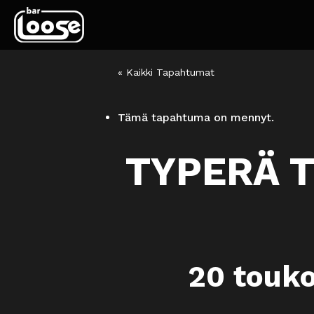
« Kaikki Tapahtumat
Tämä tapahtuma on mennyt.
TYPERÄ T
20 touk