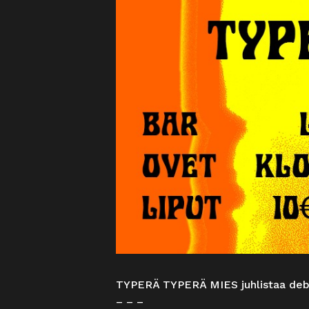
TYPERÄ TYPERÄ MIES juhlistaa debyy
– – –