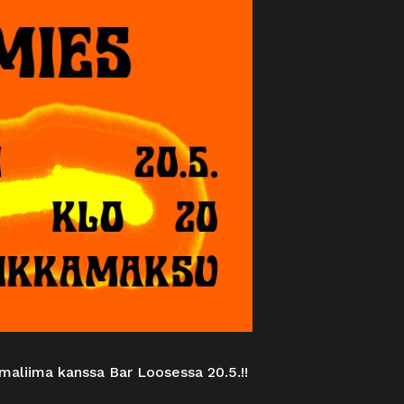
aliima kanssa Bar Loosessa 20.5.!!