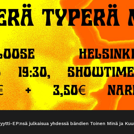
tti-EP:nsä julkaisua yhdessä bändien Toinen Minä ja Kuum