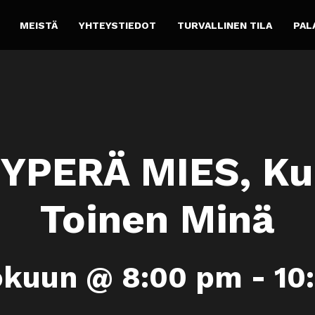
MEISTÄ
YHTEYSTIEDOT
TURVALLINEN TILA
PAL
YPERÄ MIES, Ku
Toinen Minä
okuun @ 8:00 pm
-
10