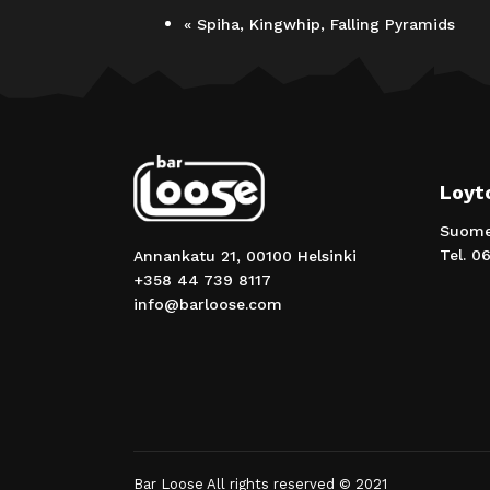
«
Spiha, Kingwhip, Falling Pyramids
Loyt
Suomen
Tel.
06
Annankatu 21, 00100 Helsinki
+358 44 739 8117
info@barloose.com
Bar Loose All rights reserved © 2021