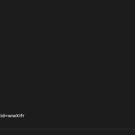
tid=wwXIfr