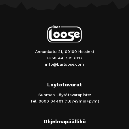
Annankatu 21, 00100 Helsinki
+358 44 739 8117
info@barloose.com
Loytotavarat
Suomen Löytötavarapiste:
Tel.
0600 04401
(1,67€/min+pvm)
Ohjelmapäällikö