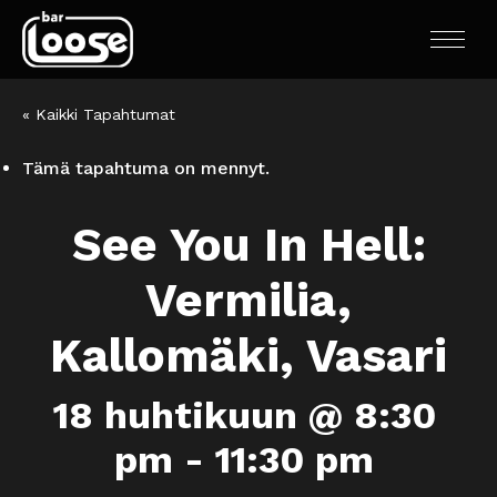
« Kaikki Tapahtumat
Tämä tapahtuma on mennyt.
See You In Hell:
Vermilia,
Kallomäki, Vasari
18 huhtikuun @ 8:30
pm
-
11:30 pm