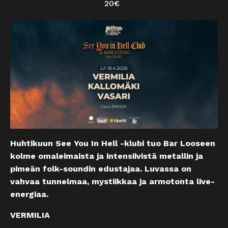
20€
Huhtikuun See You In Hell -klubi tuo Bar Looseen
kolme omaleimaista ja intensiivistä metallin ja
pimeän folk-soundin edustajaa. Luvassa on
vahvaa tunnelmaa, mystiikkaa ja armotonta live-
energiaa.
VERMILIA