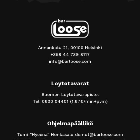
Annankatu 21, 00100 Helsinki
+358 44 739 8117
info@barloose.com
Loytotavarat
Suomen Löytötavarapiste:
Tel.
0600 04401
(1,67€/min+pvm)
Ohjelmapäällikö
Tomi ”Hyeena” Honkasalo
demot@barloose.com