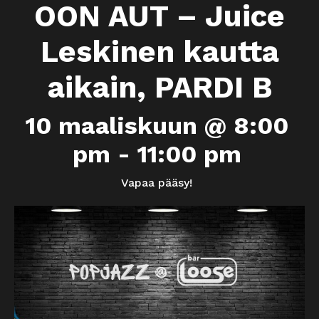
OON AUT – Juice
Leskinen kautta
aikain, PARDI B
10 maaliskuun @ 8:00
pm
-
11:00 pm
Vapaa pääsy!