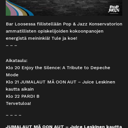
Bar Loosessa fiilistellään Pop & Jazz Konservatorion
ammatillisten opiskelijoiden kokoonpanojen
energistä meininkiä! Tule ja koe!
– – –
Aikataulu:
Klo 20 Enjoy the Silence: A Tribute to Depeche
Mode
Klo 21 JUMALAUT MÄ OON AUT – Juice Leskinen
kautta aikain
Klo 22 PARDI B
Tervetuloa!
– – – –
JUMALAUT MÄ OON AUT – Juice Leskinen kautta