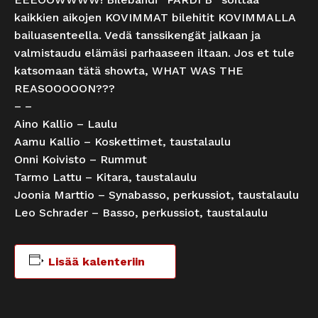
kaikkien aikojen KOVIMMAT bilehitit KOVIMMALLA
bailuasenteella. Vedä tanssikengät jalkaan ja
valmistaudu elämäsi parhaaseen iltaan. Jos et tule
katsomaan tätä showta, WHAT WAS THE
REASOOOOON???
– –
Aino Kallio – Laulu
Aamu Kallio – Koskettimet, taustalaulu
Onni Koivisto – Rummut
Tarmo Lattu – Kitara, taustalaulu
Joonia Marttio – Synabasso, perkussiot, taustalaulu
Leo Schrader – Basso, perkussiot, taustalaulu
Lisää kalenteriin