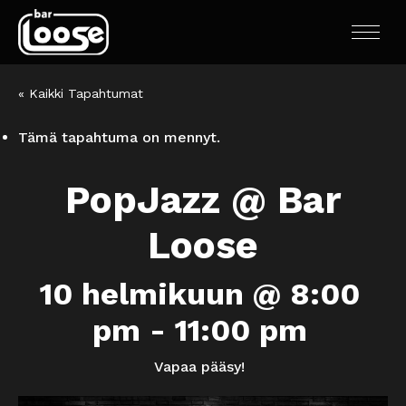
« Kaikki Tapahtumat
Tämä tapahtuma on mennyt.
PopJazz @ Bar
Loose
10 helmikuun @ 8:00
pm
-
11:00 pm
Vapaa pääsy!