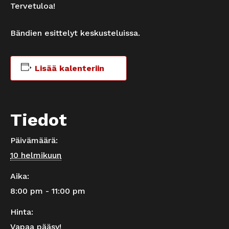
Tervetuloa!
Bändien esittelyt keskusteluissa.
Lisää kalenteriin
Tiedot
Päivämäärä:
10 helmikuun
Aika:
8:00 pm - 11:00 pm
Hinta:
Vapaa pääsy!