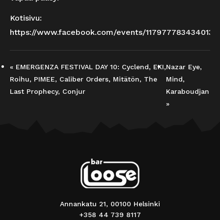
Kotisivu:
https://www.facebook.com/events/1179777834340134
«
EMERGENZA FESTIVAL DAY 10: Cyclend, EKI,
Nazar Eye,
Roihu, PIMEE, Caliber Orders, Mitätön, The
Mind,
Last Prophecy, Conjur
Karaboudjan
»
Annankatu 21, 00100 Helsinki
+358 44 739 8117