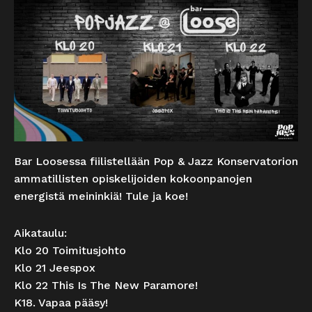
Bar Loosessa fiilistellään Pop & Jazz Konservatorion
ammatillisten opiskelijoiden kokoonpanojen
energistä meininkiä! Tule ja koe!
Aikataulu:
Klo 20 Toimitusjohto
Klo 21 Jeespox
Klo 22 This Is The New Paramore!
K18. Vapaa pääsy!