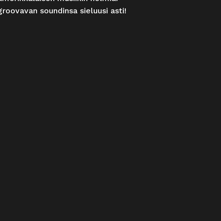
groovavan soundinsa sieluusi asti!