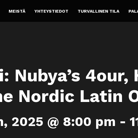
MEISTÄ
YHTEYSTIEDOT
TURVALLINEN TILA
PAL
: Nubya’s 4our, 
e Nordic Latin 
n, 2025 @ 8:00 pm
-
1