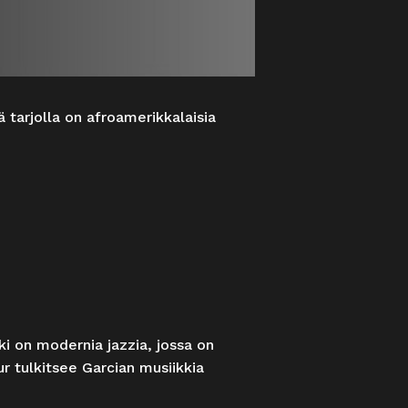
ä tarjolla on afroamerikkalaisia
ki on modernia jazzia, jossa on
r tulkitsee Garcian musiikkia