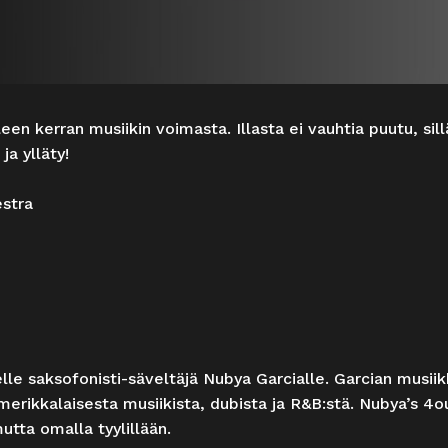
en kerran musiikin voimasta. Illasta ei vauhtia puutu, sill
ja ylläty!
estra
elle saksofonisti-säveltäjä Nubya Garcialle. Garcian musiik
erikkalaisesta musiikista, dubista ja R&B:stä. Nubya’s 4ou
utta omalla tyylillään.