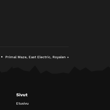
Primal Maze, East Electric, Royalen
»
Sivut
Etusivu