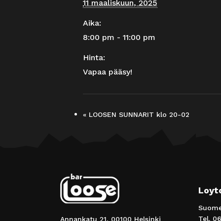
11 maaliskuun, 2025
Aika:
8:00 pm - 11:00 pm
Hinta:
Vapaa pääsy!
«
LOOSEN SUNNARIT klo 20-02
Loyt
Suomen
Tel.
06
Annankatu 21, 00100 Helsinki