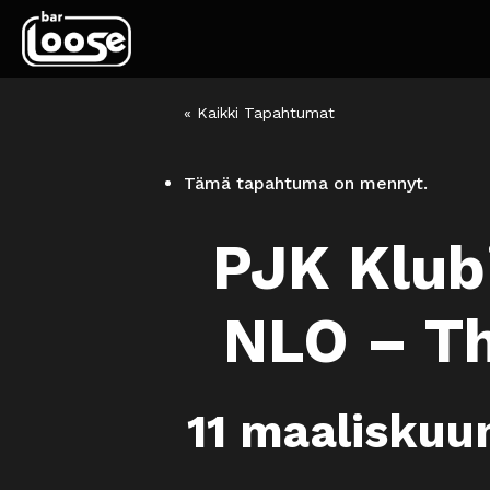
« Kaikki Tapahtumat
Tämä tapahtuma on mennyt.
PJK Klubi
NLO – Th
11 maaliskuu