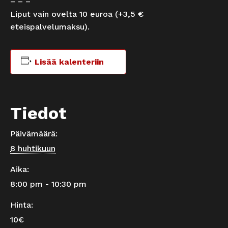
– – –
Liput vain ovelta 10 euroa (+3,5 €
eteispalvelumaksu).
Lisää kalenteriin
Tiedot
Päivämäärä:
8 huhtikuun
Aika:
8:00 pm - 10:30 pm
Hinta:
10€