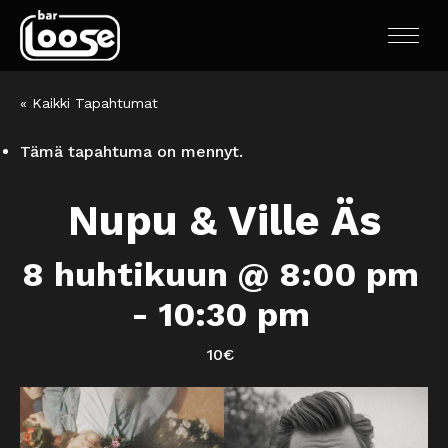
« Kaikki Tapahtumat
Tämä tapahtuma on mennyt.
Nupu & Ville Äs
8 huhtikuun @ 8:00 pm
-
10:30 pm
10€