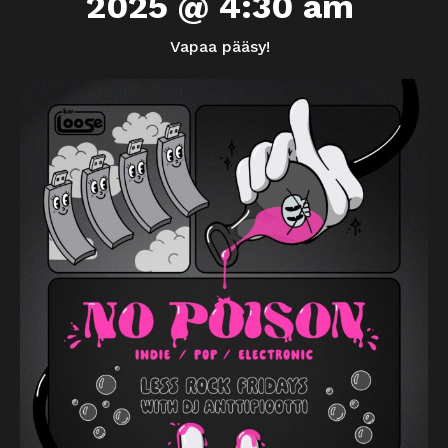
2025 @ 4:30 am
Vapaa pääsy!