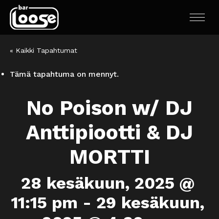
« Kaikki Tapahtumat
Tämä tapahtuma on mennyt.
No Poison w/ DJ
Anttipiootti & DJ
MORTTI
28 kesäkuun, 2025 @
11:15 pm
-
29 kesäkuun,