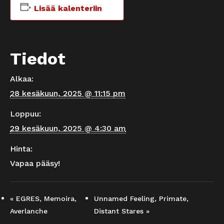
Lisää kalenteriin
Tiedot
Alkaa:
28 kesäkuun, 2025 @ 11:15 pm
Loppuu:
29 kesäkuun, 2025 @ 4:30 am
Hinta:
Vapaa pääsy!
«
EGRES, Memoira,
Unnamed Feeling, Primate,
Averlanche
Distant Stares
»