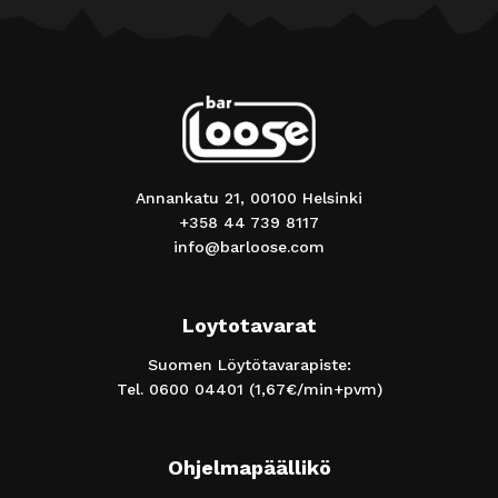
Annankatu 21, 00100 Helsinki
+358 44 739 8117
info@barloose.com
Loytotavarat
Suomen Löytötavarapiste:
Tel.
0600 04401
(1,67€/min+pvm)
Ohjelmapäällikö