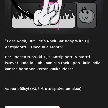
”Less Rock, But Let’s Rock Saturday With Dj
Anttipiootti – Once In a Month!”
Bar Loosen suosikki-Dj:t Anttipiootti & Mortti
iskevät uudella klubillaan niin rock-, pop- kuin indie-
kansan hermoon kerran kuukaudessa!
– – –
Vapaa pääsy! (+3,5 € eteispalvelumaksu).