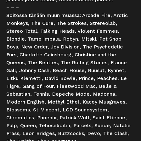
– – –
Soitossa tänään muun muassa: Arcade Fire, Arctic
Monkeys, The Cure, The Strokes, Strereolab,
Stereo Total, Talking Heads, Violent Femmes,
Blondie, Tame Impala, Robyn, Mitski, Pet Shop
Boys, New Order, Joy Division, The Psychedelic
Furs, Charlotte Gainsbourg, Christine and the
Queens, The Beatles, The Rolling Stones, France
Gall, Johnny Cash, Beach House, Ruusut, Kynnet,
Litku Klemetti, David Bowie, Prince, Peaches, Le
Tigre, Gang of Four, Fleetwood Mac, Belle &
Sebastian, Tennis, Depeche Mode, Madonna,
Modern English, Methyl Ethel, Kacey Musgraves,
Blossoms, St. Vincent, LCD Soundsystem,
Chromatics, Phoenix, Patrick Wolf, Saint Etienne,
Pulp, Queen, Tehosekoitin, Parcels, Suede, Natalie
Prass, Leon Bridges, Buzzcocks, Devo, The Clash,