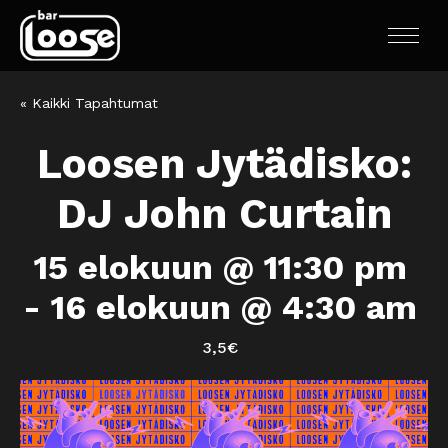
« Kaikki Tapahtumat
Loosen Jytädisko:
DJ John Curtain
15 elokuun @ 11:30 pm
-
16 elokuun @ 4:30 am
3,5€