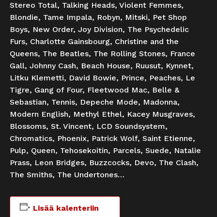
Stereo Total, Talking Heads, Violent Femmes,
Blondie, Tame Impala, Robyn, Mitski, Pet Shop
Boys, New Order, Joy Division, The Psychedelic
Furs, Charlotte Gainsbourg, Christine and the
Queens, The Beatles, The Rolling Stones, France
Gall, Johnny Cash, Beach House, Ruusut, Kynnet,
Litku Klemetti, David Bowie, Prince, Peaches, Le
Tigre, Gang of Four, Fleetwood Mac, Belle &
Sebastian, Tennis, Depeche Mode, Madonna,
Modern English, Methyl Ethel, Kacey Musgraves,
Blossoms, St. Vincent, LCD Soundsystem,
Chromatics, Phoenix, Patrick Wolf, Saint Etienne,
Pulp, Queen, Tehosekoitin, Parcels, Suede, Natalie
Prass, Leon Bridges, Buzzcocks, Devo, The Clash,
The Smiths, The Undertones…
Lisää kalenteriin