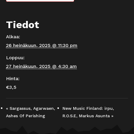
Tiedot
Alkaa:
26 heinäkuun, 2025 @ 11:30 pm
Loppuu:
27 heinäkuun, 2025 @ 4:30 am
Hinta:
€3,5
«
Sargassus, Agarwaen,
New Music Finland: irpu,
Ashes Of Perishing
R.O.S.E, Markus Asunta
»