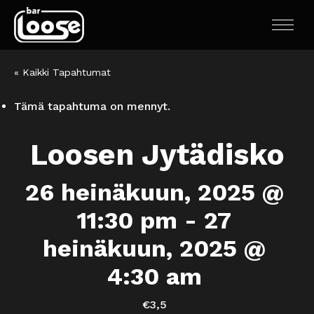
« Kaikki Tapahtumat
Tämä tapahtuma on mennyt.
Loosen Jytädisko
26 heinäkuun, 2025 @
11:30 pm
-
27
heinäkuun, 2025 @
4:30 am
€3,5