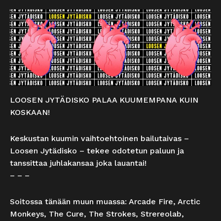
LOOSEN JYTÄDISKO PALAA KUUMEMPANA KUIN
KOSKAAN!
Keskustan kuumin vaihtoehtoinen bailutaivas –
Loosen Jytädisko – tekee odotetun paluun ja
tanssittaa juhlakansaa joka lauantai!
– – –
Soitossa tänään muun muassa: Arcade Fire, Arctic
Monkeys, The Cure, The Strokes, Strereolab,