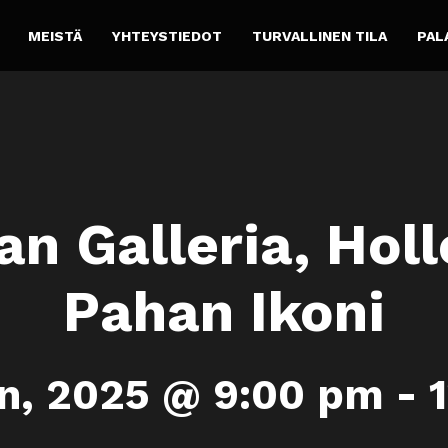
MEISTÄ
YHTEYSTIEDOT
TURVALLINEN TILA
PAL
n Galleria, Hol
Pahan Ikoni
n, 2025 @ 9:00 pm
-