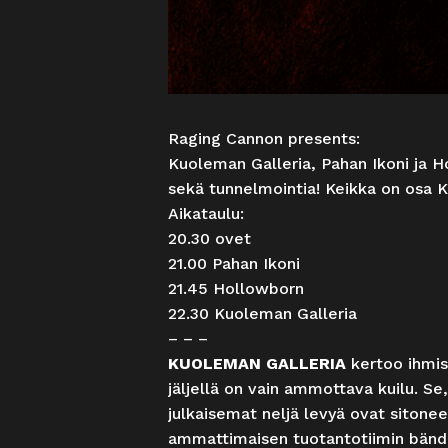
Raging Cannon presents:
Kuoleman Galleria, Pahan Ikoni ja 
sekä tunnelmointia! Keikka on osa 
Aikataulu:
20.30 ovet
21.00 Pahan Ikoni
21.45 Hollowborn
22.30 Kuoleman Galleria
– – –
KUOLEMAN GALLERIA
kertoo ihmisy
jäljellä on vain ammottava kuilu. Se,
julkaisemat neljä levyä ovat sitonee
ammattimaisen tuotantotiimin bändin