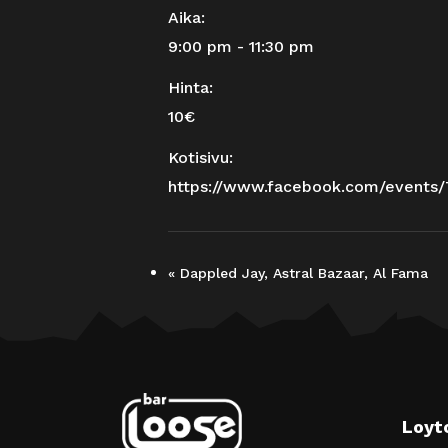
Aika:
9:00 pm - 11:30 pm
Hinta:
10€
Kotisivu:
https://www.facebook.com/events/
«
Dappled Jay, Astral Bazaar, Al Fama
Loyt