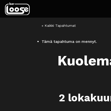
« Kaikki Tapahtumat
Tämä tapahtuma on mennyt.
Kuolema
2 lokakuu