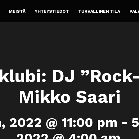
MEISTÄ
YHTEYSTIEDOT
TURVALLINEN TILA
PAL
klubi: DJ ”Rock-
Mikko Saari
n, 2022 @ 11:00 pm
-
5
2022 @ 4:00 am