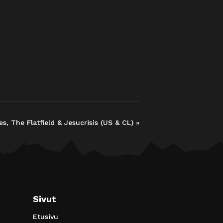
s, The Flatfield & Jesucrisis (US & CL)
»
Sivut
Etusivu