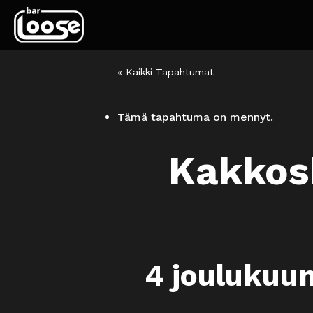
« Kaikki Tapahtumat
Tämä tapahtuma on mennyt.
Kakkos
4 joulukuu