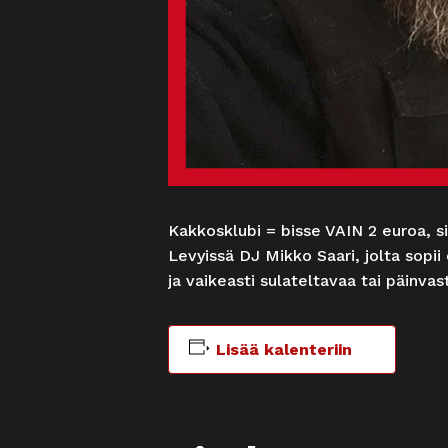
Kakkosklubi = bisse VAIN 2 euroa, sii
Levyissä DJ Mikko Saari, jolta sopi
ja vaikeasti sulateltavaa tai päinvas
Lisää kalenteriin