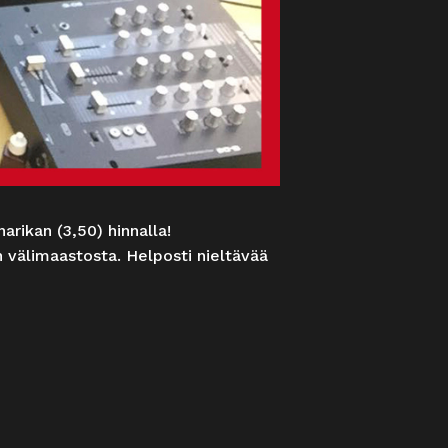
arikan (3,50) hinnalla!
 välimaastosta. Helposti nieltävää