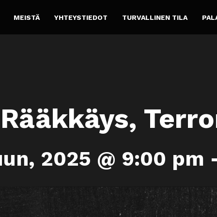
MEISTÄ
YHTEYSTIEDOT
TURVALLINEN TILA
PAL
 Rääkkäys, Terro
uun, 2025 @ 9:00 pm