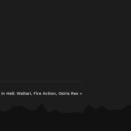
in Hell: Waltari, Fire Action, Osiris Rex
»