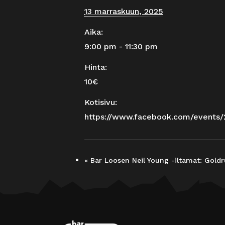
13 marraskuun, 2025
Aika:
9:00 pm - 11:30 pm
Hinta:
10€
Kotisivu:
https://www.facebook.com/events
«
Bar Loosen Neil Young -iltamat: Goldr