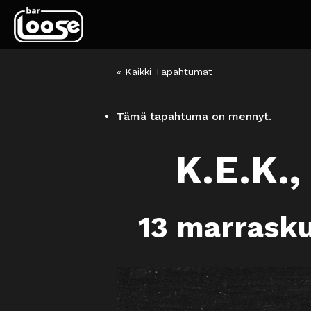
« Kaikki Tapahtumat
Tämä tapahtuma on mennyt.
K.E.K.,
13 marrask