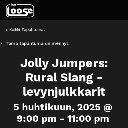
« Kaikki Tapahtumat
Tämä tapahtuma on mennyt.
Jolly Jumpers:
Rural Slang -
levynjulkkarit
5 huhtikuun, 2025 @
9:00 pm
-
11:00 pm