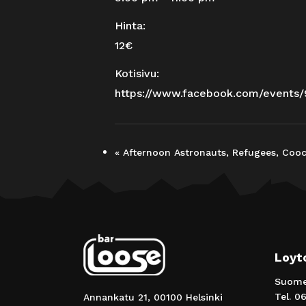
Hinta:
12€
Kotisivu:
https://www.facebook.com/event
«
Afternoon Astronauts, Refugees, Cooc
Loyt
Suomen
Tel.
06
Annankatu 21, 00100 Helsinki