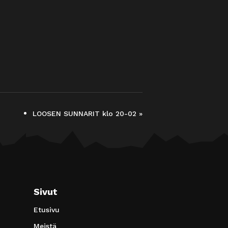
LOOSEN SUNNARIT klo 20-02
»
Sivut
Etusivu
Meistä