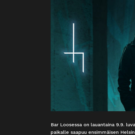
Bar Loosessa on lauantaina 9.9. luv
paikalle saapuu ensimmäisen Helsi