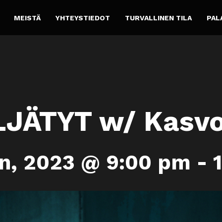
MEISTÄ
YHTEYSTIEDOT
TURVALLINEN TILA
PAL
JÄTYT w/ Kasv
n, 2023 @ 9:00 pm
-