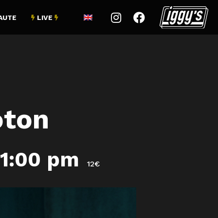


AUTE
LIVE


oton
11:00 pm
12€