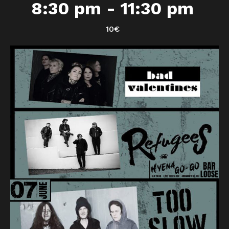
8:30 pm
-
11:30 pm
10€