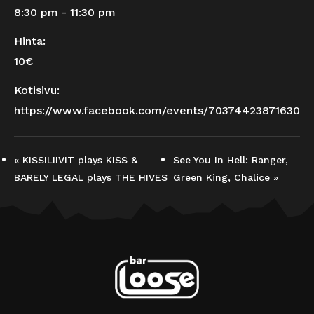
8:30 pm - 11:30 pm
Hinta:
10€
Kotisivu:
https://www.facebook.com/events/703744238716303/
«
KISSILIIVIT plays KISS &
See You In Hell: Ranger,
BARELY LEGAL plays THE HIVES
Green King, Chalice
»