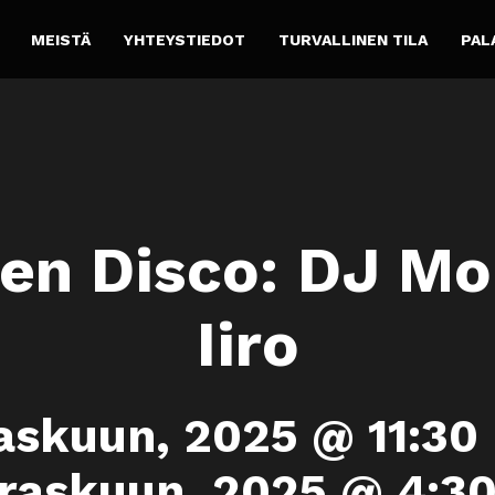
MEISTÄ
YHTEYSTIEDOT
TURVALLINEN TILA
PAL
en Disco: DJ Mor
Iiro
askuun, 2025 @ 11:30
raskuun, 2025 @ 4:3