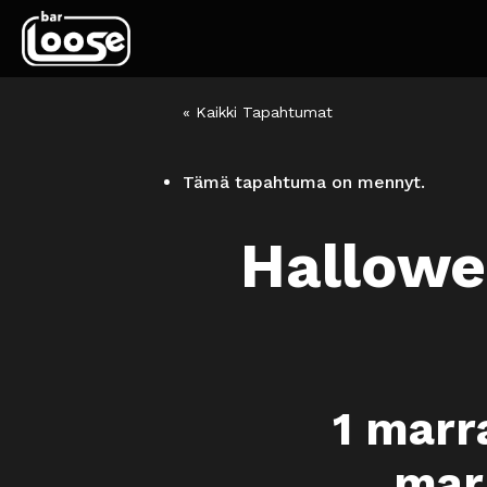
« Kaikki Tapahtumat
Tämä tapahtuma on mennyt.
Hallowe
1 marr
mar