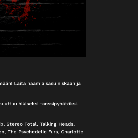
mään! Laita naamiaisasu niskaan ja
uuttuu hikiseksi tanssipyhätöksi.
b, Stereo Total, Talking Heads,
n, The Psychedelic Furs, Charlotte