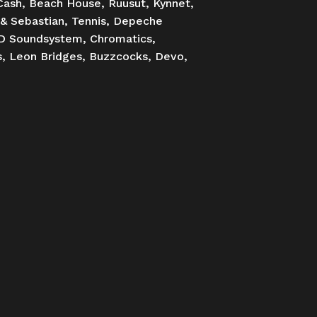
 Cash, Beach House, Ruusut, Kynnet,
 & Sebastian, Tennis, Depeche
CD Soundsystem, Chromatics,
ss, Leon Bridges, Buzzcocks, Devo,