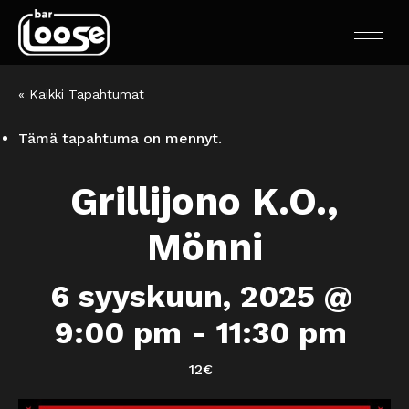
« Kaikki Tapahtumat
Tämä tapahtuma on mennyt.
Grillijono K.O.,
Mönni
6 syyskuun, 2025 @
9:00 pm
-
11:30 pm
12€